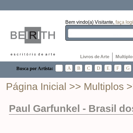
Bem vindo(a) Visitante,
faça log
Livros de Arte
Multiplo
Página Inicial
>>
Multiplos
>
Paul Garfunkel - Brasil d