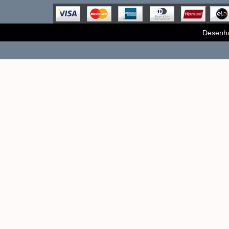
Desenh