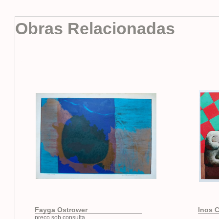
Obras Relacionadas
Fayga Ostrower
Inos C
preço sob consulta