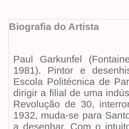
Biografia do Artista
Paul Garkunfel (Fontain
1981). Pintor e desenh
Escola Politécnica de P
dirigir a filial de uma in
Revolução de 30, interr
1932, muda-se para Santos
a desenhar. Com o intuito